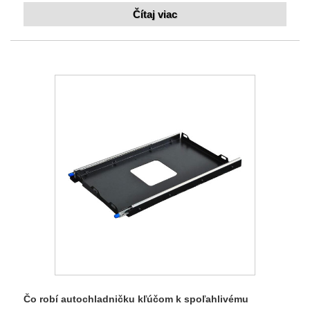
Čítaj viac
Čo robí autochladničku kľúčom k spoľahlivému