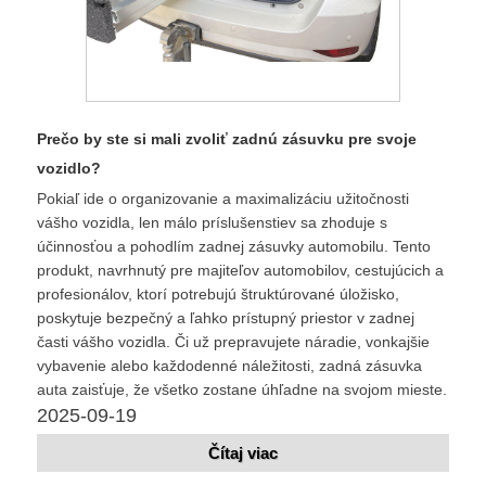
Prečo by ste si mali zvoliť zadnú zásuvku pre svoje
vozidlo?
Pokiaľ ide o organizovanie a maximalizáciu užitočnosti
vášho vozidla, len málo príslušenstiev sa zhoduje s
účinnosťou a pohodlím zadnej zásuvky automobilu. Tento
produkt, navrhnutý pre majiteľov automobilov, cestujúcich a
profesionálov, ktorí potrebujú štruktúrované úložisko,
poskytuje bezpečný a ľahko prístupný priestor v zadnej
časti vášho vozidla. Či už prepravujete náradie, vonkajšie
vybavenie alebo každodenné náležitosti, zadná zásuvka
auta zaisťuje, že všetko zostane úhľadne na svojom mieste.
2025-09-19
Čítaj viac