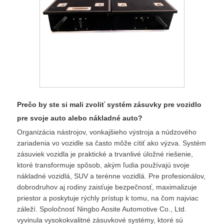
Prečo by ste si mali zvoliť systém zásuvky pre vozidlo
pre svoje auto alebo nákladné auto?
Organizácia nástrojov, vonkajšieho výstroja a núdzového
zariadenia vo vozidle sa často môže cítiť ako výzva. Systém
zásuviek vozidla je praktické a trvanlivé úložné riešenie,
ktoré transformuje spôsob, akým ľudia používajú svoje
nákladné vozidlá, SUV a terénne vozidlá. Pre profesionálov,
dobrodruhov aj rodiny zaisťuje bezpečnosť, maximalizuje
priestor a poskytuje rýchly prístup k tomu, na čom najviac
záleží. Spoločnosť Ningbo Aosite Automotive Co., Ltd.
vyvinula vysokokvalitné zásuvkové systémy, ktoré sú