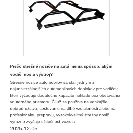
Prečo strešné nosiče na autá menia spôsob, akým
vodiči nosia výstroj?
Strešné nosiče automobilov sa stali jedným z
najuniverzálnejších automobilových doplnkov pre vodičov,
ktorí vyžadujú dodatočnú kapacitu nákladu bez obetovania
vnútorného priestoru. Či už sa používa na vonkajšie
dobrodružstvá, cestovanie na dlhé vzdialenosti alebo na
profesionálnu prepravu, vysokokvalitný strešný nosič
výrazne zvyšuje užitočnosť vozidla.
2025-12-05