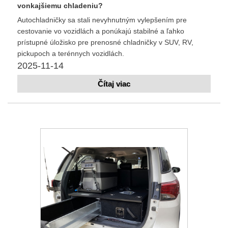
vonkajšiemu chladeniu?
Autochladničky sa stali nevyhnutným vylepšením pre
cestovanie vo vozidlách a ponúkajú stabilné a ľahko
prístupné úložisko pre prenosné chladničky v SUV, RV,
pickupoch a terénnych vozidlách.
2025-11-14
Čítaj viac