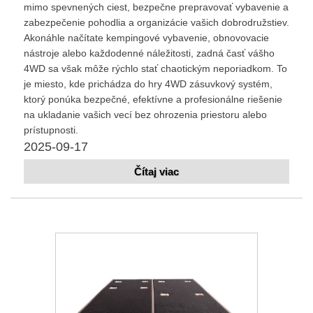
mimo spevnených ciest, bezpečne prepravovať vybavenie a
zabezpečenie pohodlia a organizácie vašich dobrodružstiev.
Akonáhle načítate kempingové vybavenie, obnovovacie
nástroje alebo každodenné náležitosti, zadná časť vášho
4WD sa však môže rýchlo stať chaotickým neporiadkom. To
je miesto, kde prichádza do hry 4WD zásuvkový systém,
ktorý ponúka bezpečné, efektívne a profesionálne riešenie
na ukladanie vašich vecí bez ohrozenia priestoru alebo
prístupnosti.
2025-09-17
Čítaj viac