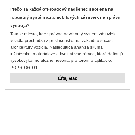
Prečo sa každý off-roadový nadšenec spolieha na
robustný systém automobilových zásuviek na správu
výstroja?
Toto je miesto, kde správne navrhnutý systém zásuviek
vozidla prechádza z príslušenstva na základnú súčasť
architektúry vozidla. Nasledujúca analýza skúma
inžinierske, materiálové a kvalitatívne rámce, ktoré definujú
vysokovýkonné úložné riešenia pre terénne aplikácie.
2026-06-01
Čítaj viac